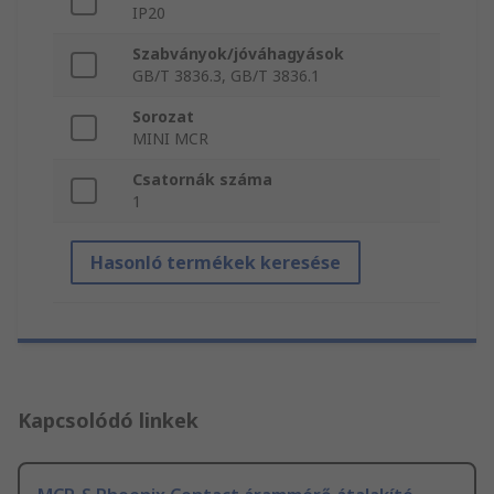
IP20
Szabványok/jóváhagyások
GB/T 3836.3, GB/T 3836.1
Sorozat
MINI MCR
Csatornák száma
1
Hasonló termékek keresése
Kapcsolódó linkek