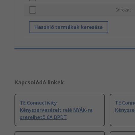
Sorozat
Hasonló termékek keresése
Kapcsolódó linkek
TE Connectivity
TE Conne
Kényszervezérelt relé NYÁK-ra
Kénysze
szerelhető 6A DPDT