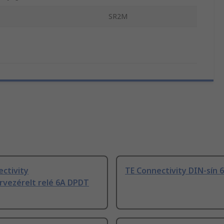
SR2M
ctivity
TE Connectivity DIN-sín
rvezérelt relé 6A DPDT