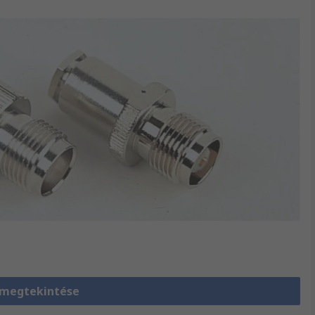
 megtekintése