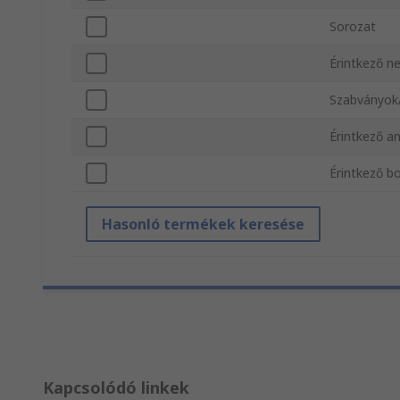
Sorozat
Érintkező 
Szabványok
Érintkező a
Érintkező bo
Hasonló termékek keresése
Kapcsolódó linkek