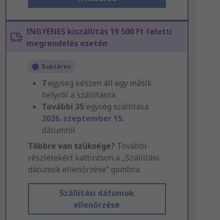
INGYENES kiszállítás 19 500 Ft feletti
megrendelés esetén
Raktáron
7
egység készen áll egy másik
helyről a szállításra
További
35
egység szállítása
2026. szeptember 15.
dátumtól
Többre van szüksége?
További
részletekért kattintson a „Szállítási
dátumok ellenőrzése” gombra.
Szállítási dátumok
ellenőrzése