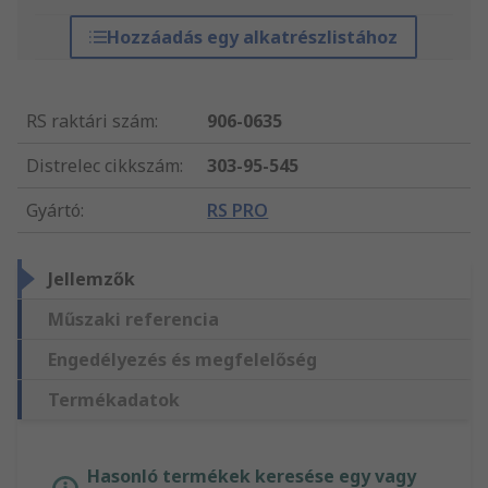
Hozzáadás egy alkatrészlistához
RS raktári szám
:
906-0635
Distrelec cikkszám
:
303-95-545
Gyártó
:
RS PRO
Jellemzők
Műszaki referencia
Engedélyezés és megfelelőség
Termékadatok
Hasonló termékek keresése egy vagy