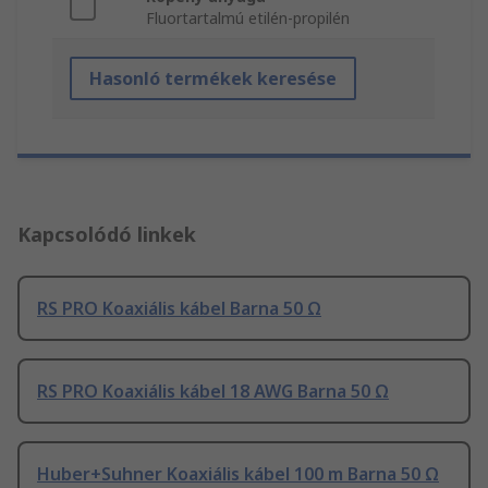
Fluortartalmú etilén-propilén
Hasonló termékek keresése
Kapcsolódó linkek
RS PRO Koaxiális kábel Barna 50 Ω
RS PRO Koaxiális kábel 18 AWG Barna 50 Ω
Huber+Suhner Koaxiális kábel 100 m Barna 50 Ω