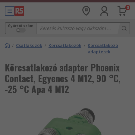
0
Gyártói szám
/
Csatlakozók
/
Körcsatlakozók
/
Körcsatlakozó
adapterek
Körcsatlakozó adapter Phoenix
Contact, Egyenes 4 M12, 90 °C,
-25 °C Apa 4 M12