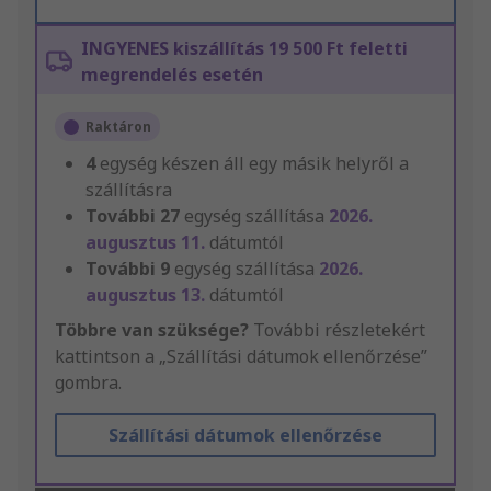
INGYENES kiszállítás 19 500 Ft feletti
megrendelés esetén
Raktáron
4
egység készen áll egy másik helyről a
szállításra
További
27
egység szállítása
2026.
augusztus 11.
dátumtól
További
9
egység szállítása
2026.
augusztus 13.
dátumtól
Többre van szüksége?
További részletekért
kattintson a „Szállítási dátumok ellenőrzése”
gombra.
Szállítási dátumok ellenőrzése