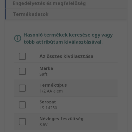
Engedélyezés és megfelelőség
Termékadatok
Hasonló termékek keresése egy vagy
több attribútum kiválasztásával.
Az összes kiválasztása
Márka
Saft
Terméktípus
1/2 AA elem
Sorozat
LS 14250
Névleges feszültség
3.6V