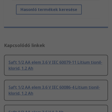
Hasonló termékek keresése
Kapcsolódó linkek
Saft 1/2 AA elem 3.6 V IEC 60079-11 Lítium tionil-
klorid, 1.2 Ah
Saft 1/2 AA elem 3.6 V IEC 60086-4 Lítium tionil-
klorid, 1.2 Ah