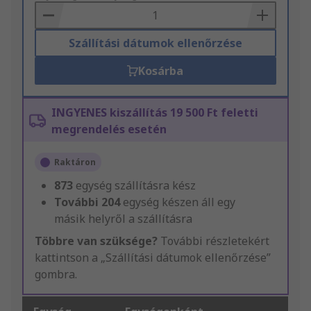
Basket
Szállítási dátumok ellenőrzése
Kosárba
INGYENES kiszállítás 19 500 Ft feletti
megrendelés esetén
Raktáron
873
egység szállításra kész
További
204
egység készen áll egy
másik helyről a szállításra
Többre van szüksége?
További részletekért
kattintson a „Szállítási dátumok ellenőrzése”
gombra.