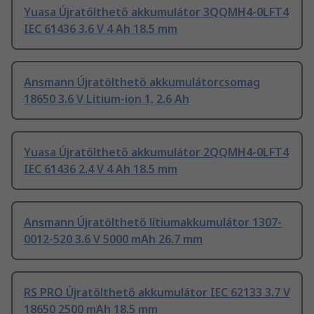
Yuasa Újratölthető akkumulátor 3QQMH4-0LFT4
IEC 61436 3.6 V 4 Ah 18.5 mm
Ansmann Újratölthető akkumulátorcsomag
18650 3.6 V Lítium-ion 1, 2.6 Ah
Yuasa Újratölthető akkumulátor 2QQMH4-0LFT4
IEC 61436 2.4 V 4 Ah 18.5 mm
Ansmann Újratölthető lítiumakkumulátor 1307-
0012-520 3.6 V 5000 mAh 26.7 mm
RS PRO Újratölthető akkumulátor IEC 62133 3.7 V
18650 2500 mAh 18.5 mm