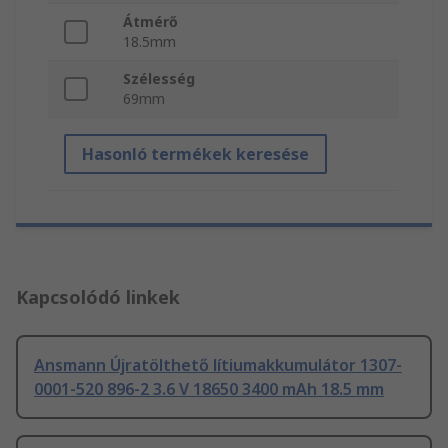
Átmérő
18.5mm
Szélesség
69mm
Hasonló termékek keresése
Kapcsolódó linkek
Ansmann Újratölthető lítiumakkumulátor 1307-
0001-520 896-2 3.6 V 18650 3400 mAh 18.5 mm