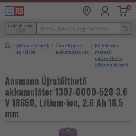
0
Gyártói szám
/
Akkumulátorok
/
Újratölthető
/
Különleges
és töltők
akkumulátorok
méretű
újratölthető
akkumulátorok
Ansmann Újratölthető
akkumulátor 1307-0000-520 3.6
V 18650, Lítium-ion, 2.6 Ah 18.5
mm