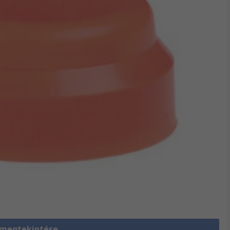
 megtekintése