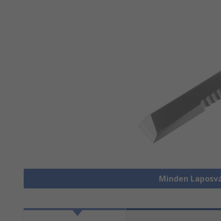
Minden Laposv