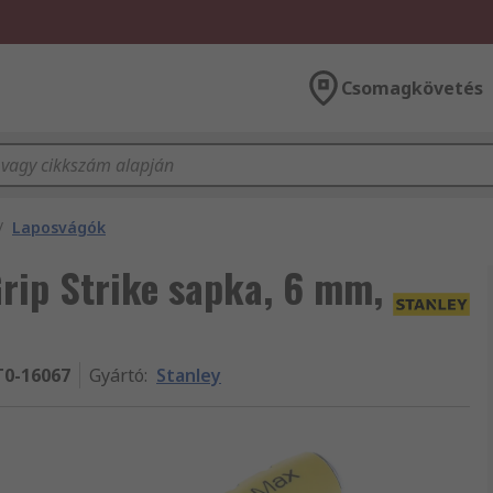
Csomagkövetés
/
Laposvágók
rip Strike sapka, 6 mm,
0-16067
Gyártó
:
Stanley