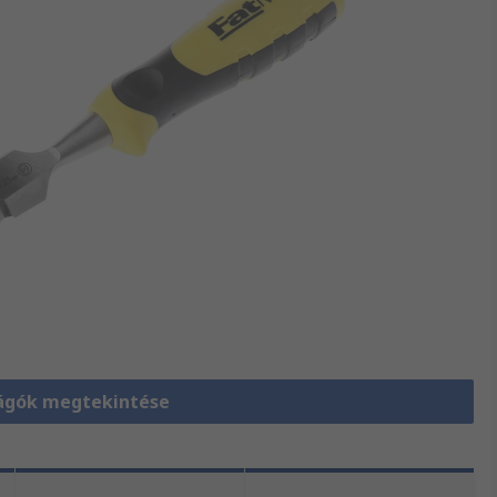
ágók megtekintése