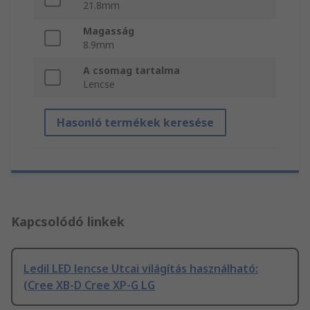
21.8mm
Magasság
8.9mm
A csomag tartalma
Lencse
Hasonló termékek keresése
Kapcsolódó linkek
Ledil LED lencse Utcai világítás használható:
(Cree XB-D Cree XP-G LG