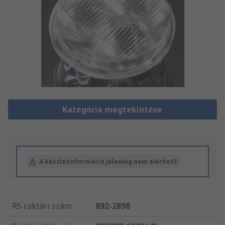
Kategória megtekintése
A készletinformáció jelenleg nem elérhető
RS raktári szám
:
892-2898