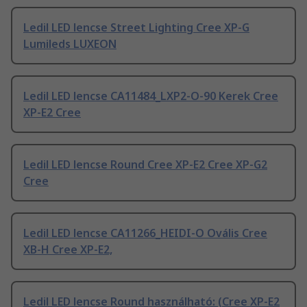
Ledil LED lencse Street Lighting Cree XP-G
Lumileds LUXEON
Ledil LED lencse CA11484_LXP2-O-90 Kerek Cree
XP-E2 Cree
Ledil LED lencse Round Cree XP-E2 Cree XP-G2
Cree
Ledil LED lencse CA11266_HEIDI-O Ovális Cree
XB-H Cree XP-E2,
Ledil LED lencse Round használható: (Cree XP-E2