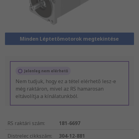
Minden Léptetőmotorok megtekintése
Jelenleg nem elérhető
Nem tudjuk, hogy ez a tétel elérhető lesz-e
még raktáron, mivel az RS hamarosan
eltávolítja a kínálatunkból.
RS raktári szám
:
181-6697
Distrelec cikkszám
:
304-12-881