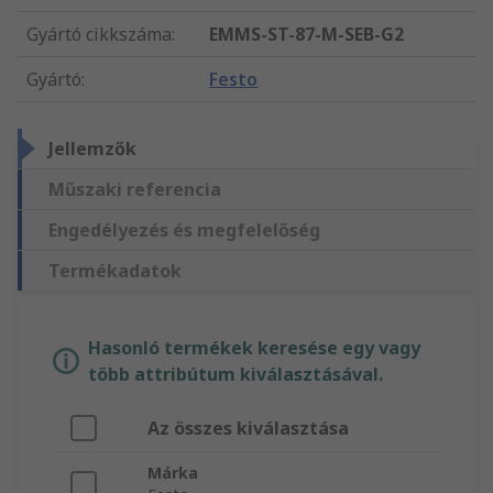
Gyártó cikkszáma
:
EMMS-ST-87-M-SEB-G2
Gyártó
:
Festo
Jellemzők
Műszaki referencia
Engedélyezés és megfelelőség
Termékadatok
Hasonló termékek keresése egy vagy
több attribútum kiválasztásával.
Az összes kiválasztása
Márka