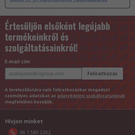
Értesüljön elsőként legújabb
termékeinkről és
szolgáltatásainkról!
E-mail cím
Feliratkozás
A levelezőlistára való feliratkozáskor megadott
személyes adatokat az
adatvédelmi szabályzatunknak
megfelelően kezeljük.
Hívjon minket
06 1 580 2262