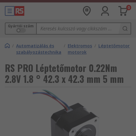
0
Gyártói szám
/
Automatizálás és
/
Elektromos
/
Léptetőmotorok
szabályozástechnika
motorok
RS PRO Léptetőmotor 0.22Nm
2.8V 1.8 ° 42.3 x 42.3 mm 5 mm