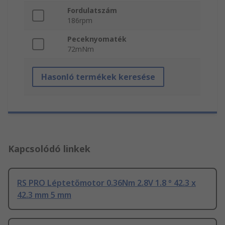
Fordulatszám
186rpm
Peceknyomaték
72mNm
Hasonló termékek keresése
Kapcsolódó linkek
RS PRO Léptetőmotor 0.36Nm 2.8V 1.8 ° 42.3 x
42.3 mm 5 mm