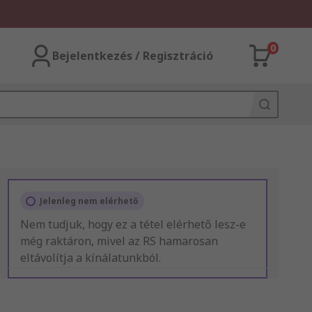
0
Bejelentkezés / Regisztráció
Jelenleg nem elérhető
Nem tudjuk, hogy ez a tétel elérhető lesz-e
még raktáron, mivel az RS hamarosan
eltávolítja a kínálatunkból.