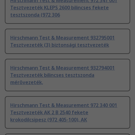
Hirschmann Test & Measurement 972 341 001
Tesztvezeték KLEPS 2600 bilincses fekete
tesztszonda (972 306
Hirschmann Test & Measurement 932795001
Tesztvezeték (3) biztonsági tesztvezeték
Hirschmann Test & Measurement 932794001
Tesztvezeték bilincses tesztszonda
mérővezeték,
Hirschmann Test & Measurement 972 340 001
Tesztvezeték AK 2 B 2540 fekete
krokodilcsipesz (972 405-100), AK