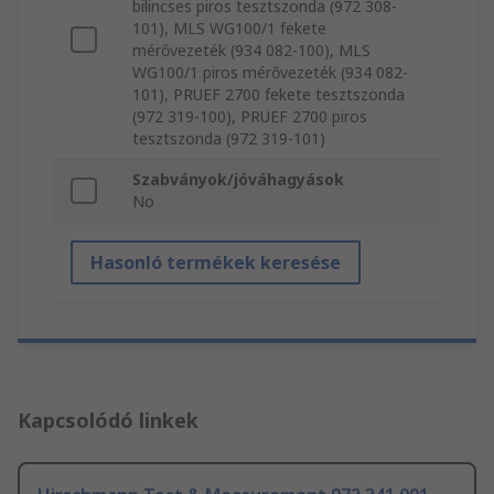
bilincses piros tesztszonda (972 308-
101), MLS WG100/1 fekete
mérővezeték (934 082-100), MLS
WG100/1 piros mérővezeték (934 082-
101), PRUEF 2700 fekete tesztszonda
(972 319-100), PRUEF 2700 piros
tesztszonda (972 319-101)
Szabványok/jóváhagyások
No
Hasonló termékek keresése
Kapcsolódó linkek