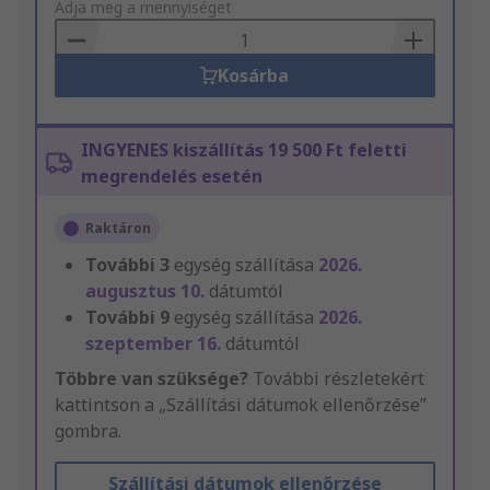
to
Adja meg a mennyiséget
Basket
Kosárba
INGYENES kiszállítás 19 500 Ft feletti
megrendelés esetén
Raktáron
További
3
egység szállítása
2026.
augusztus 10.
dátumtól
További
9
egység szállítása
2026.
szeptember 16.
dátumtól
Többre van szüksége?
További részletekért
kattintson a „Szállítási dátumok ellenőrzése”
gombra.
Szállítási dátumok ellenőrzése