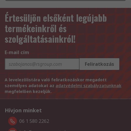
Értesüljön elsőként legújabb
termékeinkről és
szolgáltatásainkról!
E-mail cím
Feliratkozás
A levelezőlistára való feliratkozáskor megadott
személyes adatokat az
adatvédelmi szabályzatunknak
megfelelően kezeljük.
Hívjon minket
06 1 580 2262