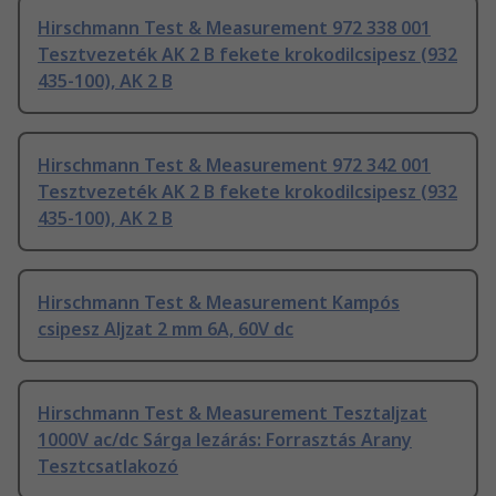
Hirschmann Test & Measurement 972 338 001
Tesztvezeték AK 2 B fekete krokodilcsipesz (932
435-100), AK 2 B
Hirschmann Test & Measurement 972 342 001
Tesztvezeték AK 2 B fekete krokodilcsipesz (932
435-100), AK 2 B
Hirschmann Test & Measurement Kampós
csipesz Aljzat 2 mm 6A, 60V dc
Hirschmann Test & Measurement Tesztaljzat
1000V ac/dc Sárga lezárás: Forrasztás Arany
Tesztcsatlakozó