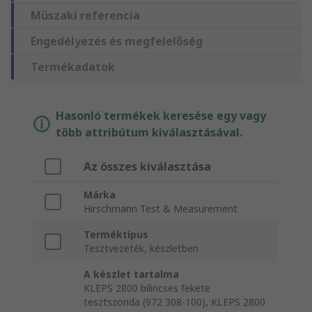
Műszaki referencia
Engedélyezés és megfelelőség
Termékadatok
Hasonló termékek keresése egy vagy
több attribútum kiválasztásával.
Az összes kiválasztása
Márka
Hirschmann Test & Measurement
Terméktípus
Tesztvezeték, készletben
A készlet tartalma
KLEPS 2800 bilincses fekete
tesztszonda (972 308-100), KLEPS 2800