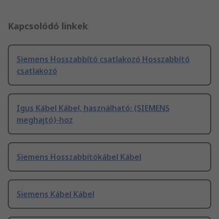
Kapcsolódó linkek
Siemens Hosszabbító csatlakozó Hosszabbító
csatlakozó
Igus Kábel Kábel, használható: (SIEMENS
meghajtó)-hoz
Siemens Hosszabbítókábel Kábel
Siemens Kábel Kábel