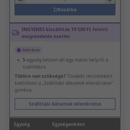
Kosárba
INGYENES kiszállítás 19 500 Ft feletti
megrendelés esetén
Raktáron
5
egység készen áll egy másik helyről a
szállításra
Többre van szüksége?
További részletekért
kattintson a „Szállítási dátumok ellenőrzése”
gombra.
Szállítási dátumok ellenőrzése
Egység
Egységenként