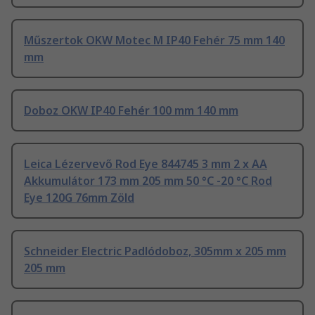
Műszertok OKW Motec M IP40 Fehér 75 mm 140
mm
Doboz OKW IP40 Fehér 100 mm 140 mm
Leica Lézervevő Rod Eye 844745 3 mm 2 x AA
Akkumulátor 173 mm 205 mm 50 °C -20 °C Rod
Eye 120G 76mm Zöld
Schneider Electric Padlódoboz, 305mm x 205 mm
205 mm