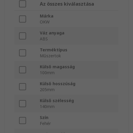
Az összes kiválasztása
Márka
OKW
Váz anyaga
ABS
Terméktípus
Műszertok
Külső magasság
100mm
Külső hosszúság
205mm
Külső szélesség
140mm
Szín
Fehér