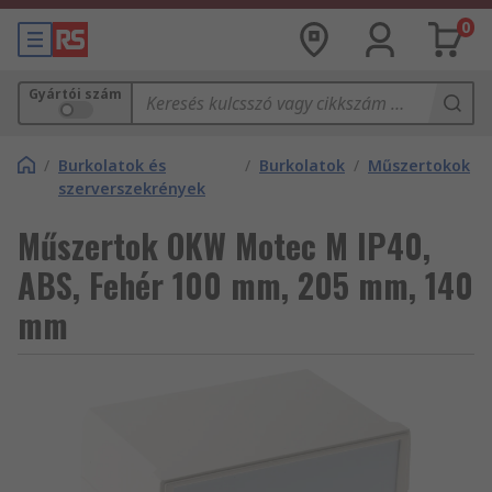
0
Gyártói szám
/
Burkolatok és
/
Burkolatok
/
Műszertokok
szerverszekrények
Műszertok OKW Motec M IP40,
ABS, Fehér 100 mm, 205 mm, 140
mm