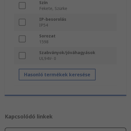
Szín
Fekete, Szürke
IP-besorolás
IP54
Sorozat
1598
Szabványok/jóváhagyások
UL94V- 0
Hasonló termékek keresése
Kapcsolódó linkek