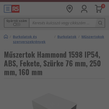
0
Gyártói szám
/
Burkolatok és
/
Burkolatok
/
Műszertokok
szerverszekrények
Műszertok Hammond 1598 IP54,
ABS, Fekete, Szürke 76 mm, 250
mm, 160 mm