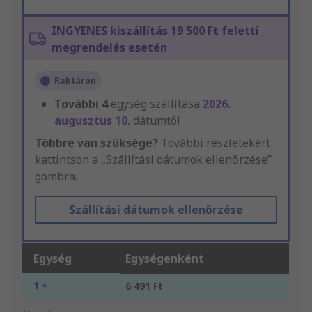
INGYENES kiszállítás 19 500 Ft feletti
megrendelés esetén
Raktáron
További
4
egység szállítása
2026.
augusztus 10.
dátumtól
Többre van szüksége?
További részletekért
kattintson a „Szállítási dátumok ellenőrzése”
gombra.
Szállítási dátumok ellenőrzése
Egység
Egységenként
1 +
6 491 Ft