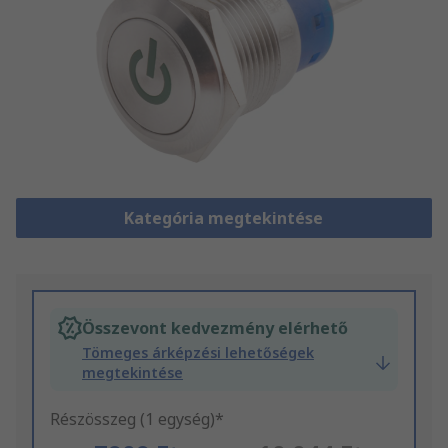
Kategória megtekintése
Összevont kedvezmény elérhető
Tömeges árképzési lehetőségek
megtekintése
Részösszeg (1 egység)*