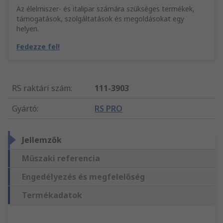
Az élelmiszer- és italipar számára szükséges termékek,
támogatások, szolgáltatások és megoldásokat egy
helyen.
Fedezze fel!
RS raktári szám
:
111-3903
Gyártó
:
RS PRO
Jellemzők
Műszaki referencia
Engedélyezés és megfelelőség
Termékadatok