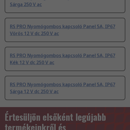
Sárga 250 V ac
RS PRO Nyomógombos kapcsoló Panel 5A, IP67
Vörös 12 V dc 250 V ac
RS PRO Nyomógombos kapcsoló Panel 5A, IP67
Kék 12 V dc 250 V ac
RS PRO Nyomógombos kapcsoló Panel 5A, IP67
Sárga 12 V dc 250 V ac
Értesüljön elsőként legújabb
termékeinkről és