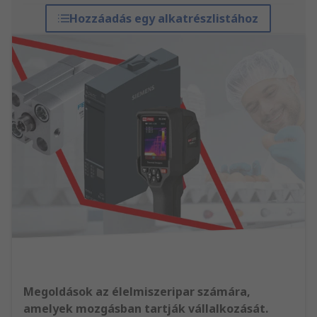
Hozzáadás egy alkatrészlistához
Megoldások az élelmiszeripar számára,
amelyek mozgásban tartják vállalkozását.