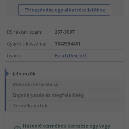
Hozzáadás egy alkatrészlistához
RS raktári szám
:
267-3097
Gyártó cikkszáma
:
3842554451
Gyártó
:
Bosch Rexroth
Jellemzők
Műszaki referencia
Engedélyezés és megfelelőség
Termékadatok
Hasonló termékek keresése egy vagy