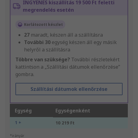
INGYENES kiszállítás 19 500 Ft feletti
megrendelés esetén
Korlátozott készlet
27
maradt, készen áll a szállításra
További
30
egység készen áll egy másik
helyről a szállításra
Többre van szüksége?
További részletekért
kattintson a „Szállítási dátumok ellenőrzése”
gombra.
Szállítási dátumok ellenőrzése
Egység
Egységenként
1 +
10 219 Ft
*irányár