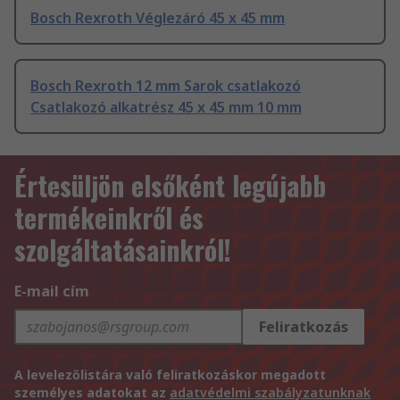
Bosch Rexroth Véglezáró 45 x 45 mm
Bosch Rexroth 12 mm Sarok csatlakozó
Csatlakozó alkatrész 45 x 45 mm 10 mm
Értesüljön elsőként legújabb
termékeinkről és
szolgáltatásainkról!
E-mail cím
Feliratkozás
A levelezőlistára való feliratkozáskor megadott
személyes adatokat az
adatvédelmi szabályzatunknak