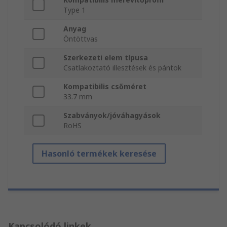
Type 1
Anyag
Öntöttvas
Szerkezeti elem típusa
Csatlakoztató illesztések és pántok
Kompatibilis csőméret
33.7 mm
Szabványok/jóváhagyások
RoHS
Hasonló termékek keresése
Kapcsolódó linkek