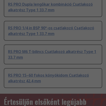
RS PRO Dupla lengőkar kombináció Csatlakozó
alkatrész Type 1 33.7 mm
RS PRO 1/4 in BSP 90°-os csatlakozó Csatlakozó
alkatrész Type 1 33.7 mm
RS PRO M6 T-bilincs Csatlakozó alkatrész Type 1
33.7 mm
RS PRO 15–60 fokos könyökidom Csatlakozó
alkatrész 42.4 mm
Értesüljön elsőként legújabb