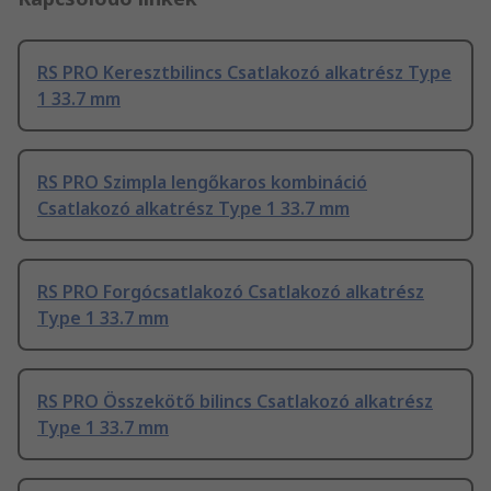
RS PRO Keresztbilincs Csatlakozó alkatrész Type
1 33.7 mm
RS PRO Szimpla lengőkaros kombináció
Csatlakozó alkatrész Type 1 33.7 mm
RS PRO Forgócsatlakozó Csatlakozó alkatrész
Type 1 33.7 mm
RS PRO Összekötő bilincs Csatlakozó alkatrész
Type 1 33.7 mm