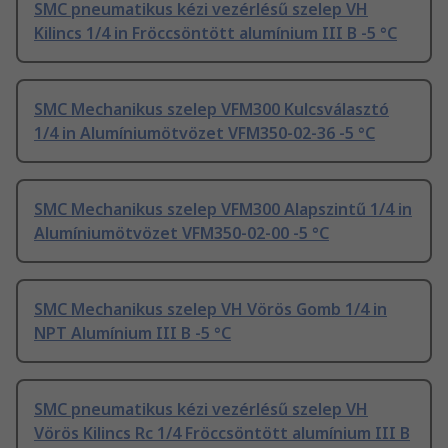
SMC pneumatikus kézi vezérlésű szelep VH
Kilincs 1/4 in Fröccsöntött alumínium III B -5 °C
SMC Mechanikus szelep VFM300 Kulcsválasztó
1/4 in Alumíniumötvözet VFM350-02-36 -5 °C
SMC Mechanikus szelep VFM300 Alapszintű 1/4 in
Alumíniumötvözet VFM350-02-00 -5 °C
SMC Mechanikus szelep VH Vörös Gomb 1/4 in
NPT Alumínium III B -5 °C
SMC pneumatikus kézi vezérlésű szelep VH
Vörös Kilincs Rc 1/4 Fröccsöntött alumínium III B