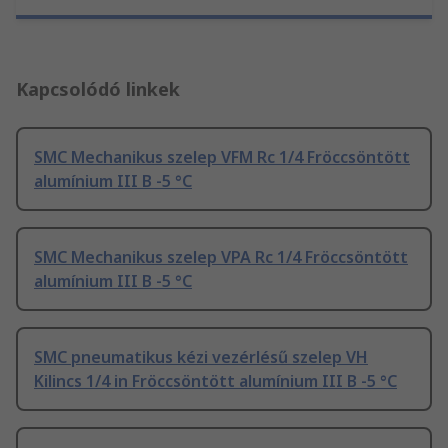
Kapcsolódó linkek
SMC Mechanikus szelep VFM Rc 1/4 Fröccsöntött
alumínium III B -5 °C
SMC Mechanikus szelep VPA Rc 1/4 Fröccsöntött
alumínium III B -5 °C
SMC pneumatikus kézi vezérlésű szelep VH
Kilincs 1/4 in Fröccsöntött alumínium III B -5 °C