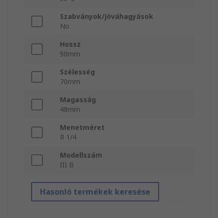
Szabványok/jóváhagyások
No
Hossz
90mm
Szélesség
70mm
Magasság
48mm
Menetméret
R 1/4
Modellszám
III B
Hasonló termékek keresése