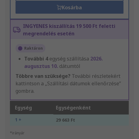
Kosárba
INGYENES kiszállítás 19 500 Ft feletti
megrendelés esetén
Raktáron
További
4
egység szállítása
2026.
augusztus 10.
dátumtól
Többre van szüksége?
További részletekért
kattintson a „Szállítási dátumok ellenőrzése”
gombra.
Egység
Egységenként
1 +
29 663 Ft
*irányár