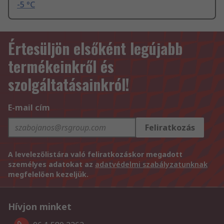
-5 °C
Értesüljön elsőként legújabb
termékeinkről és
szolgáltatásainkról!
E-mail cím
Feliratkozás
A levelezőlistára való feliratkozáskor megadott
személyes adatokat az
adatvédelmi szabályzatunknak
megfelelően kezeljük.
Hívjon minket