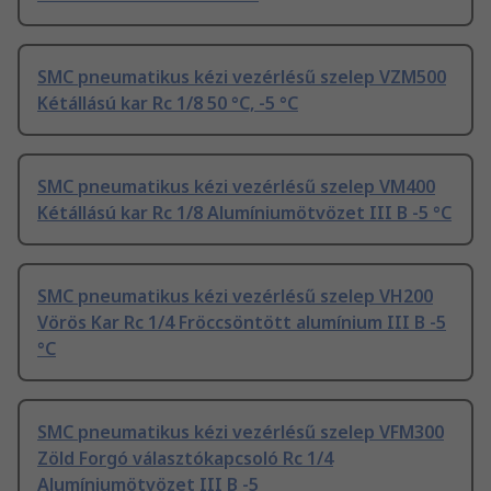
SMC pneumatikus kézi vezérlésű szelep VZM500
Kétállású kar Rc 1/8 50 °C, -5 °C
SMC pneumatikus kézi vezérlésű szelep VM400
Kétállású kar Rc 1/8 Alumíniumötvözet III B -5 °C
SMC pneumatikus kézi vezérlésű szelep VH200
Vörös Kar Rc 1/4 Fröccsöntött alumínium III B -5
°C
SMC pneumatikus kézi vezérlésű szelep VFM300
Zöld Forgó választókapcsoló Rc 1/4
Alumíniumötvözet III B -5