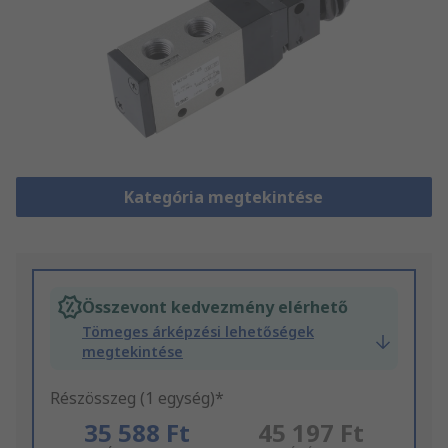
Kategória megtekintése
Összevont kedvezmény elérhető
Tömeges árképzési lehetőségek
megtekintése
Részösszeg (1 egység)*
35 588 Ft
45 197 Ft