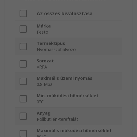
Az összes kiválasztása
Márka
Festo
Terméktípus
Nyomásszabályozó
Sorozat
VRPA
Maximális üzemi nyomás
0.8 Mpa
Min. működési hőmérséklet
0°C
Anyag
Polibutilén-tereftalát
Maximális működési hőmérséklet
60°C