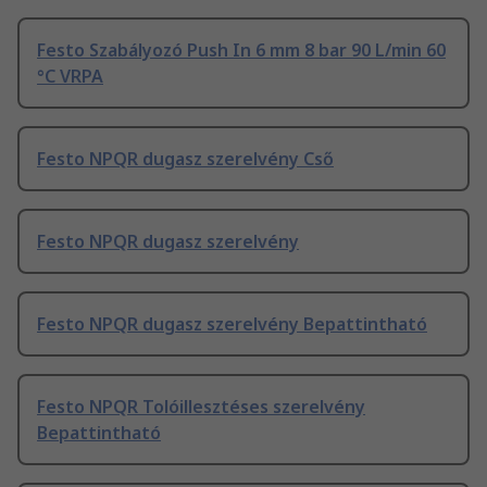
Festo Szabályozó Push In 6 mm 8 bar 90 L/min 60
°C VRPA
Festo NPQR dugasz szerelvény Cső
Festo NPQR dugasz szerelvény
Festo NPQR dugasz szerelvény Bepattintható
Festo NPQR Tolóillesztéses szerelvény
Bepattintható