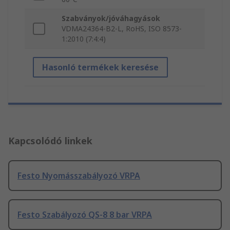
Szabványok/jóváhagyások
VDMA24364-B2-L, RoHS, ISO 8573-
1:2010 (7:4:4)
Hasonló termékek keresése
Kapcsolódó linkek
Festo Nyomásszabályozó VRPA
Festo Szabályozó QS-8 8 bar VRPA