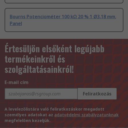
Bourns Potenciométer 100 kΩ 20 % 1 Ø3.18 mm,
Panel
Értesüljön elsőként legújabb
termékeinkről és
szolgáltatásainkról!
E-mail cím
Feliratkozás
A levelezőlistára való feliratkozáskor megadott
személyes adatokat az
adatvédelmi szabályzatunknak
megfelelően kezeljük.