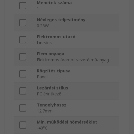
Menetek száma
1
Névleges teljesítmény
0.25W
Elektromos utazó
Lineáris
Elem anyaga
Elektromos áramot vezető műanyag
Rögzítés típusa
Panel
Lezárási stílus
PC érintkező
Tengelyhossz
12.7mm
Min. működési hőmérséklet
-40°C