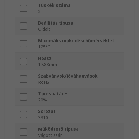
Tüskék száma
3
Beállítás típusa
Oldalt
Maximális működési hőmérséklet
125°C
Hossz
17.88mm
Szabványok/jóváhagyások
RoHS
Tűréshatár ±
20%
Sorozat
3310
Működtető típusa
Vágott szár