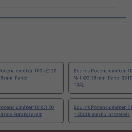
Potenciométer 100 kΩ 20
Bourns Potenciométer 10
18 mm, Panel
% 1 Ø3.18 mm, Panel 331
104L
Potenciométer 10 kΩ 20
Bourns Potenciométer 2 
18 mm Furatszerelt
1 Ø3.18 mm Furatszerelt