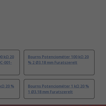
0 kΩ 20
Bourns Potenciométer 100 kΩ 20
0C-001-
% 2 Ø3.18 mm Furatszerelt
kΩ 20 %
Bourns Potenciométer 1 kΩ 20 %
1 Ø3.18 mm Furatszerelt