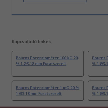
Kapcsolódó linkek
Bourns Potenciométer 100 kΩ 20
Bourns 
% 1 Ø3.18 mm Furatszerelt
% 1 Ø3.
Bourns Potenciométer 1 mΩ 20 %
Bourns 
1 Ø3.18 mm Furatszerelt
% 1 Ø3.