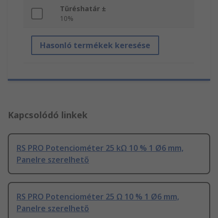
Tűréshatár ±
10%
Hasonló termékek keresése
Kapcsolódó linkek
RS PRO Potenciométer 25 kΩ 10 % 1 Ø6 mm,
Panelre szerelhető
RS PRO Potenciométer 25 Ω 10 % 1 Ø6 mm,
Panelre szerelhető