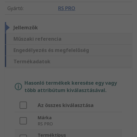
Gyártó
:
RS PRO
Jellemzők
Műszaki referencia
Engedélyezés és megfelelőség
Termékadatok
Hasonló termékek keresése egy vagy
több attribútum kiválasztásával.
Az összes kiválasztása
Márka
RS PRO
Terméktípus