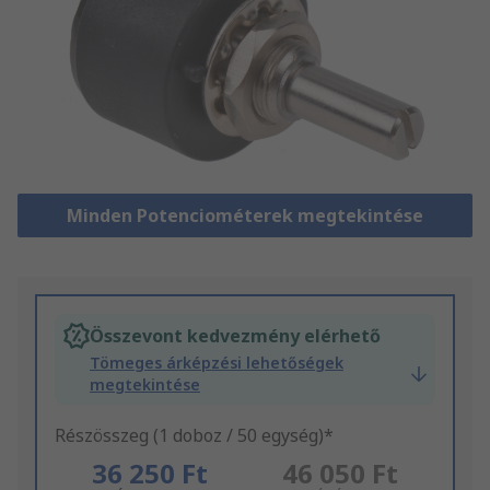
Minden Potenciométerek megtekintése
Összevont kedvezmény elérhető
Tömeges árképzési lehetőségek
megtekintése
Részösszeg (1 doboz / 50 egység)*
36 250 Ft
46 050 Ft