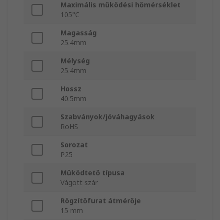
Maximális működési hőmérséklet
105°C
Magasság
25.4mm
Mélység
25.4mm
Hossz
40.5mm
Szabványok/jóváhagyások
RoHS
Sorozat
P25
Működtető típusa
Vágott szár
Rögzítőfurat átmérője
15 mm