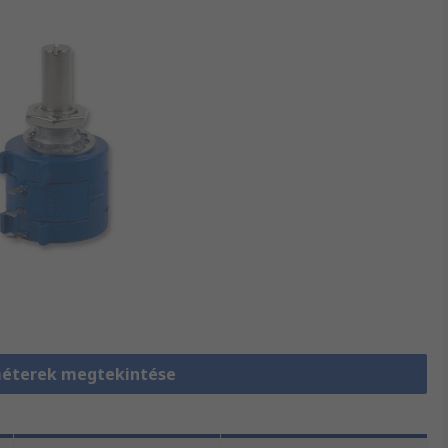
éterek megtekintése