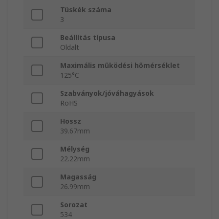
Tüskék száma
3
Beállítás típusa
Oldalt
Maximális működési hőmérséklet
125°C
Szabványok/jóváhagyások
RoHS
Hossz
39.67mm
Mélység
22.22mm
Magasság
26.99mm
Sorozat
534