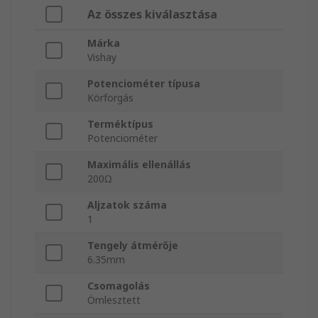
Az összes kiválasztása
Márka
Vishay
Potenciométer típusa
Körforgás
Terméktípus
Potenciométer
Maximális ellenállás
200Ω
Aljzatok száma
1
Tengely átmérője
6.35mm
Csomagolás
Ömlesztett