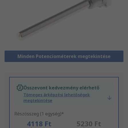
Minden Potenciométerek megtekintése
Összevont kedvezmény elérhető
Tömeges árképzési lehetőségek
megtekintése
Részösszeg (1 egység)*
4118 Ft
5230 Ft