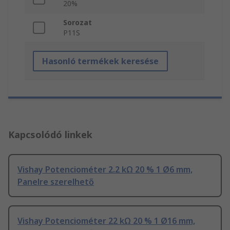
20%
Sorozat
P11S
Hasonló termékek keresése
Kapcsolódó linkek
Vishay Potenciométer 2.2 kΩ 20 % 1 Ø6 mm,
Panelre szerelhető
Vishay Potenciométer 22 kΩ 20 % 1 Ø16 mm,