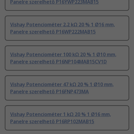
Panelre szerelhető P16YWP223MAB15
Vishay Potenciométer 2.2 kΩ 20 % 1 Ø16 mm,
Panelre szerelhető P16WP222MAB15
Vishay Potenciométer 100 kΩ 20 % 1 Ø10 mm,
Panelre szerelhető P16NP104MAB15CV1D
Vishay Potenciométer 47 kΩ 20 % 1 Ø10 mm,
Panelre szerelhető P16FNP473MA
Vishay Potenciométer 1 kΩ 20 % 1 Ø16 mm,
Panelre szerelhető P16RP102MAB15