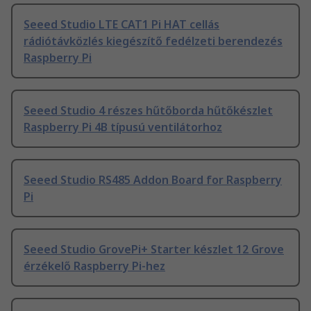
Seeed Studio LTE CAT1 Pi HAT cellás
rádiótávközlés kiegészítő fedélzeti berendezés
Raspberry Pi
Seeed Studio 4 részes hűtőborda hűtőkészlet
Raspberry Pi 4B típusú ventilátorhoz
Seeed Studio RS485 Addon Board for Raspberry
Pi
Seeed Studio GrovePi+ Starter készlet 12 Grove
érzékelő Raspberry Pi-hez