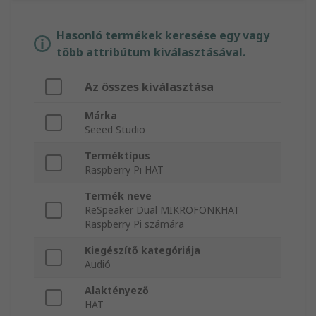
Hasonló termékek keresése egy vagy
több attribútum kiválasztásával.
Az összes kiválasztása
Márka
Seeed Studio
Terméktípus
Raspberry Pi HAT
Termék neve
ReSpeaker Dual MIKROFONKHAT
Raspberry Pi számára
Kiegészítő kategóriája
Audió
Alaktényező
HAT