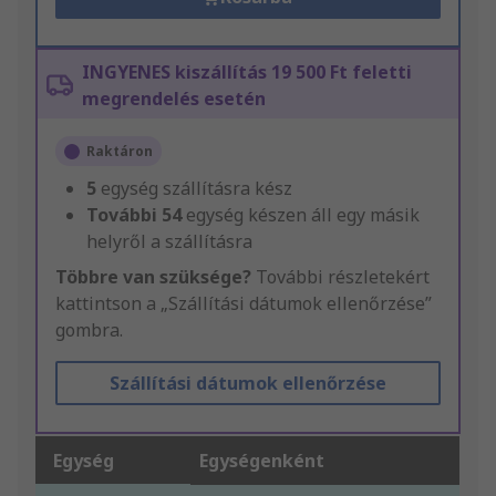
INGYENES kiszállítás 19 500 Ft feletti
megrendelés esetén
Raktáron
5
egység szállításra kész
További
54
egység készen áll egy másik
helyről a szállításra
Többre van szüksége?
További részletekért
kattintson a „Szállítási dátumok ellenőrzése”
gombra.
Szállítási dátumok ellenőrzése
Egység
Egységenként