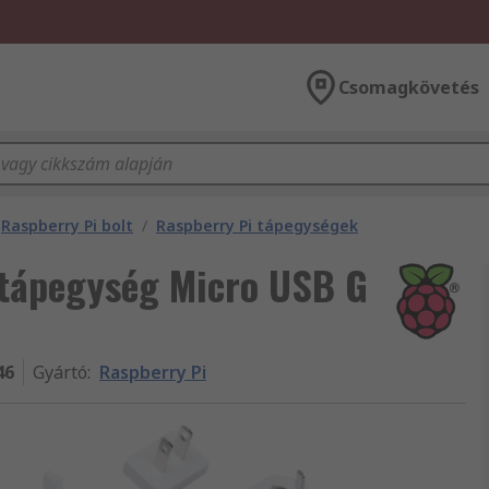
Csomagkövetés
Raspberry Pi bolt
/
Raspberry Pi tápegységek
 tápegység Micro USB G
46
Gyártó
:
Raspberry Pi