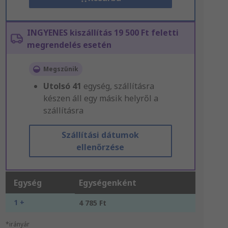
INGYENES kiszállítás 19 500 Ft feletti
megrendelés esetén
Megszűnik
Utolsó
41
egység, szállításra
készen áll egy másik helyről a
szállításra
Szállítási dátumok
ellenőrzése
Egység
Egységenként
1 +
4 785 Ft
*irányár