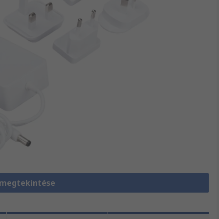
 megtekintése