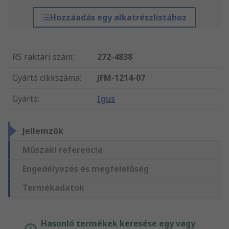
Hozzáadás egy alkatrészlistához
RS raktári szám
:
272-4838
Gyártó cikkszáma
:
JFM-1214-07
Gyártó
:
Igus
Jellemzők
Műszaki referencia
Engedélyezés és megfelelőség
Termékadatok
Hasonló termékek keresése egy vagy