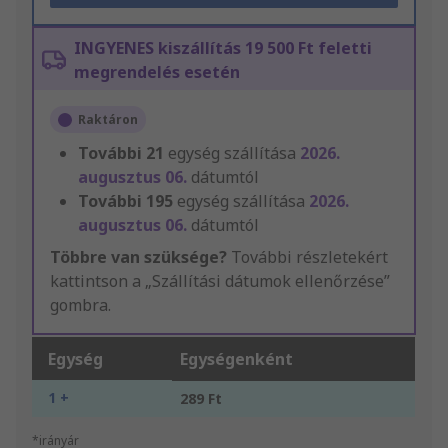
INGYENES kiszállítás 19 500 Ft feletti
megrendelés esetén
Raktáron
További
21
egység szállítása
2026.
augusztus 06.
dátumtól
További
195
egység szállítása
2026.
augusztus 06.
dátumtól
Többre van szüksége?
További részletekért
kattintson a „Szállítási dátumok ellenőrzése”
gombra.
Egység
Egységenként
1 +
289 Ft
*irányár