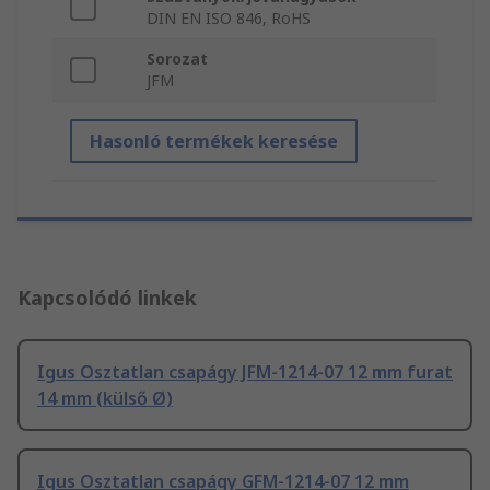
DIN EN ISO 846, RoHS
Sorozat
JFM
Hasonló termékek keresése
Kapcsolódó linkek
Igus Osztatlan csapágy JFM-1214-07 12 mm furat
14 mm (külső Ø)
Igus Osztatlan csapágy GFM-1214-07 12 mm