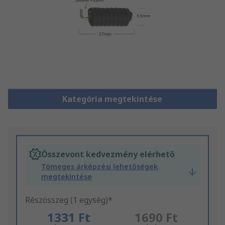
Kategória megtekintése
Összevont kedvezmény elérhető
Tömeges árképzési lehetőségek
megtekintése
Részösszeg (1 egység)*
1331 Ft
1690 Ft