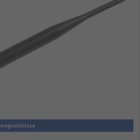
 megtekintése