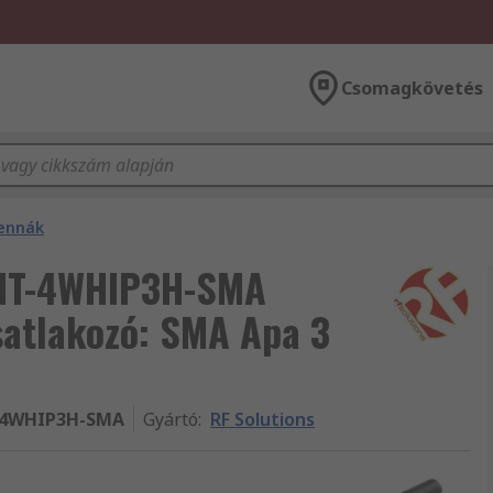
Csomagkövetés
ennák
ANT-4WHIP3H-SMA
satlakozó: SMA Apa 3
4WHIP3H-SMA
Gyártó
:
RF Solutions