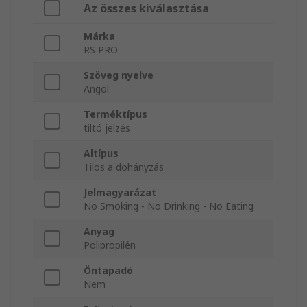
Az összes kiválasztása
Márka
RS PRO
Szöveg nyelve
Angol
Terméktípus
tiltó jelzés
Altípus
Tilos a dohányzás
Jelmagyarázat
No Smoking - No Drinking - No Eating
Anyag
Polipropilén
Öntapadó
Nem