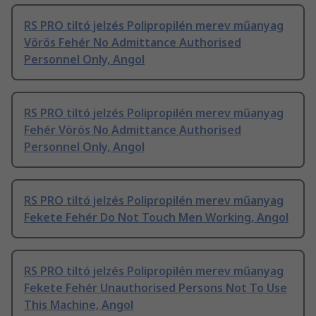
RS PRO tiltó jelzés Polipropilén merev műanyag
Vörös Fehér No Admittance Authorised
Personnel Only, Angol
RS PRO tiltó jelzés Polipropilén merev műanyag
Fehér Vörös No Admittance Authorised
Personnel Only, Angol
RS PRO tiltó jelzés Polipropilén merev műanyag
Fekete Fehér Do Not Touch Men Working, Angol
RS PRO tiltó jelzés Polipropilén merev műanyag
Fekete Fehér Unauthorised Persons Not To Use
This Machine, Angol