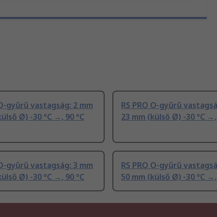
O-gyűrű vastagság: 2 mm
RS PRO O-gyűrű vastagsá
ülső Ø) -30 °C →, 90 °C
23 mm (külső Ø) -30 °C →,
O-gyűrű vastagság: 3 mm
RS PRO O-gyűrű vastagsá
ülső Ø) -30 °C →, 90 °C
50 mm (külső Ø) -30 °C →,