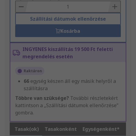
Basket
Szállítási dátumok ellenőrzése
Kosárba
INGYENES kiszállítás 19 500 Ft feletti
megrendelés esetén
Raktáron
66
egység készen áll egy másik helyről a
szállításra
Többre van szüksége?
További részletekért
kattintson a „Szállítási dátumok ellenőrzése”
gombra.
Tasak(ok)
Tasakonként
Egységenként*