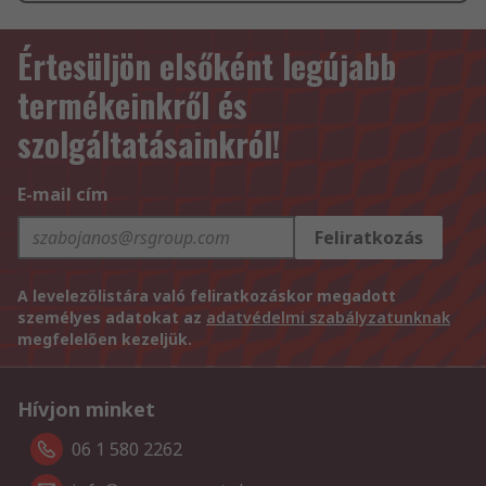
Értesüljön elsőként legújabb
termékeinkről és
szolgáltatásainkról!
E-mail cím
Feliratkozás
A levelezőlistára való feliratkozáskor megadott
személyes adatokat az
adatvédelmi szabályzatunknak
megfelelően kezeljük.
Hívjon minket
06 1 580 2262