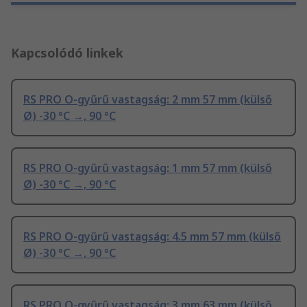
Kapcsolódó linkek
RS PRO O-gyűrű vastagság: 2 mm 57 mm (külső
Ø) -30 °C →, 90 °C
RS PRO O-gyűrű vastagság: 1 mm 57 mm (külső
Ø) -30 °C →, 90 °C
RS PRO O-gyűrű vastagság: 4.5 mm 57 mm (külső
Ø) -30 °C →, 90 °C
RS PRO O-gyűrű vastagság: 3 mm 63 mm (külső