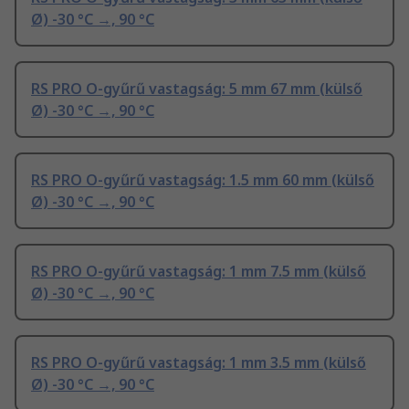
Ø) -30 °C →, 90 °C
RS PRO O-gyűrű vastagság: 5 mm 67 mm (külső
Ø) -30 °C →, 90 °C
RS PRO O-gyűrű vastagság: 1.5 mm 60 mm (külső
Ø) -30 °C →, 90 °C
RS PRO O-gyűrű vastagság: 1 mm 7.5 mm (külső
Ø) -30 °C →, 90 °C
RS PRO O-gyűrű vastagság: 1 mm 3.5 mm (külső
Ø) -30 °C →, 90 °C