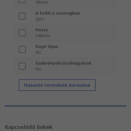
78mm
A fedél a csomagban
Igen
Hossz
248mm
Dugó típus
IEC
Szabványok/jóváhagyások
No
Hasonló termékek keresése
Kapcsolódó linkek