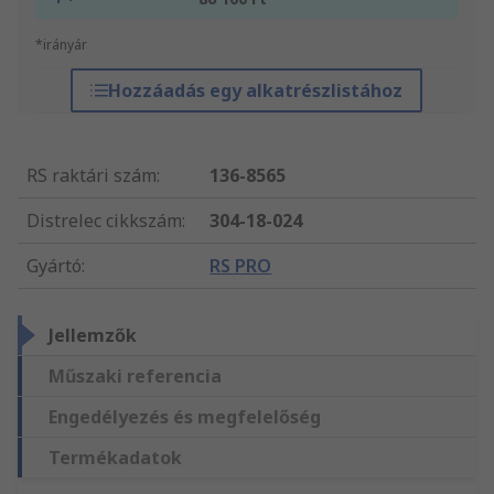
*irányár
Hozzáadás egy alkatrészlistához
RS raktári szám
:
136-8565
Distrelec cikkszám
:
304-18-024
Gyártó
:
RS PRO
Jellemzők
Műszaki referencia
Engedélyezés és megfelelőség
Termékadatok