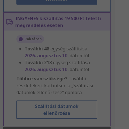
INGYENES kiszállítás 19 500 Ft feletti
megrendelés esetén
Raktáron
További
48
egység szállítása
2026. augusztus 10.
dátumtól
További
213
egység szállítása
2026. augusztus 10.
dátumtól
Többre van szüksége?
További
részletekért kattintson a „Szállítási
dátumok ellenőrzése” gombra.
Szállítási dátumok
ellenőrzése