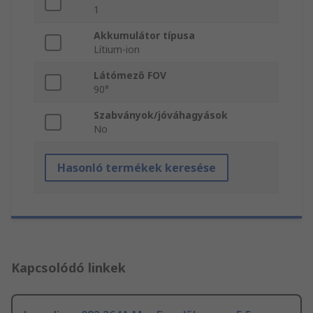
1
Akkumulátor típusa
Lítium-ion
Látómező FOV
90°
Szabványok/jóváhagyások
No
Hasonló termékek keresése
Kapcsolódó linkek