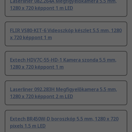
Laserliner 082.264A Megfigyelőkamera 5.5 mm,
1280 x 720 képpont 1 m LED
FLIR VS80-KIT-6 Videoszkóp készlet 5.5 mm, 1280
x 720 képpont 1 m
Extech HDV7C-55-HD-1 Kamera szonda 5.5 mm,
1280 x 720 képpont 1 m
Laserliner 092.283H Megfigyelőkamera 5.5 mm,
1280 x 720 képpont 2 m LED
Extech BR450W-D boroszkóp 5.5 mm, 1280 x 720
pixels 1.5 m LED