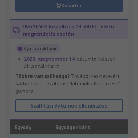
Kosárba
INGYENES kiszállítás 19 500 Ft feletti
megrendelés esetén
Gyártói raktáron
2026. szeptember 14.
dátumtól készen
áll a szállításra
Többre van szüksége?
További részletekért
kattintson a „Szállítási dátumok ellenőrzése”
gombra.
Szállítási dátumok ellenőrzése
Egység
Egységenként