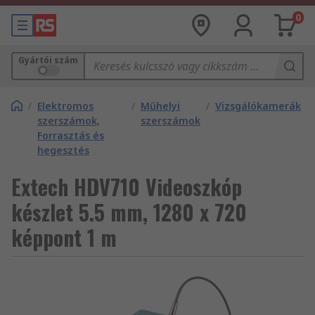
0
Gyártói szám
/
Elektromos
/
Műhelyi
/
Vizsgálókamerák
szerszámok,
szerszámok
Forrasztás és
hegesztés
Extech HDV710 Videoszkóp
készlet 5.5 mm, 1280 x 720
képpont 1 m