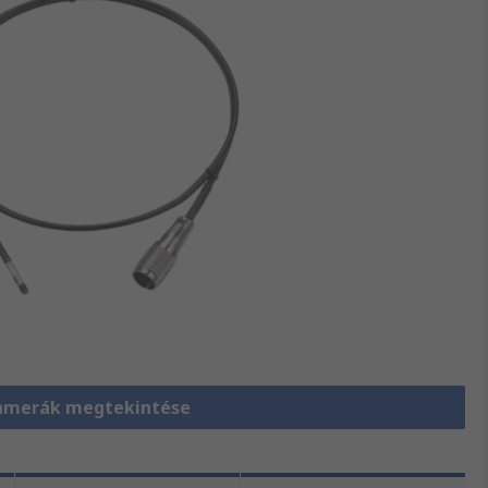
amerák megtekintése