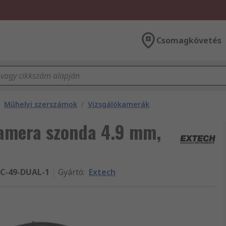
Csomagkövetés
Műhelyi szerszámok
/
Vizsgálókamerák
amera szonda 4.9 mm,
C-49-DUAL-1
Gyártó
:
Extech