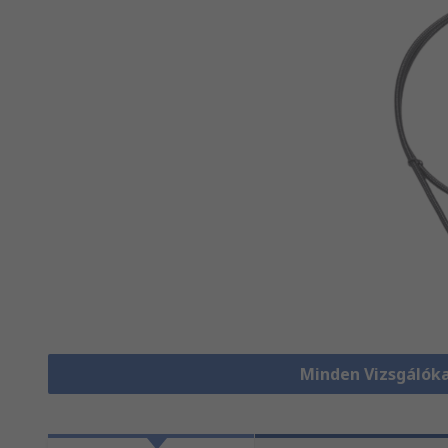
Minden Vizsgálók