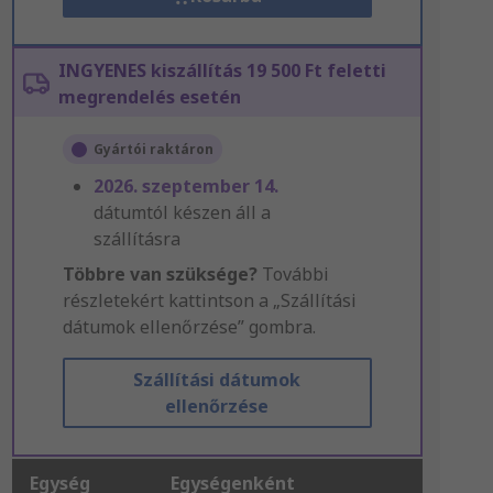
INGYENES kiszállítás 19 500 Ft feletti
megrendelés esetén
Gyártói raktáron
2026. szeptember 14.
dátumtól készen áll a
szállításra
Többre van szüksége?
További
részletekért kattintson a „Szállítási
dátumok ellenőrzése” gombra.
Szállítási dátumok
ellenőrzése
Egység
Egységenként