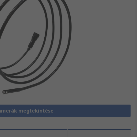
amerák megtekintése