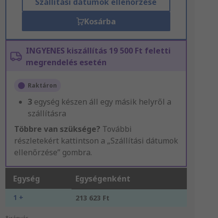
Szállítási dátumok ellenőrzése
Kosárba
INGYENES kiszállítás 19 500 Ft feletti
megrendelés esetén
Raktáron
3
egység készen áll egy másik helyről a
szállításra
Többre van szüksége?
További
részletekért kattintson a „Szállítási dátumok
ellenőrzése” gombra.
Egység
Egységenként
1 +
213 623 Ft