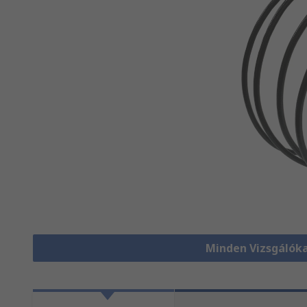
Minden Vizsgálók