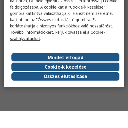
kattintva, Ön beleegyezik az összes létfontosságú cookie
feldolgozásába. A cookie-kat a "Cookie-k kezelése"
gombra kattintva választhatja ki. Ha ezt nem szeretné,
kattintson az "Összes elutasítása" gombra. Ez
korlátozhatja a bizonyos funkciókhoz való hozzáférést.
További információkért, kérjük olvassa el a
Cookie-
szabályzatunkat
.
Mindet elfogad
Cookie-k kezelése
Összes elutasítása