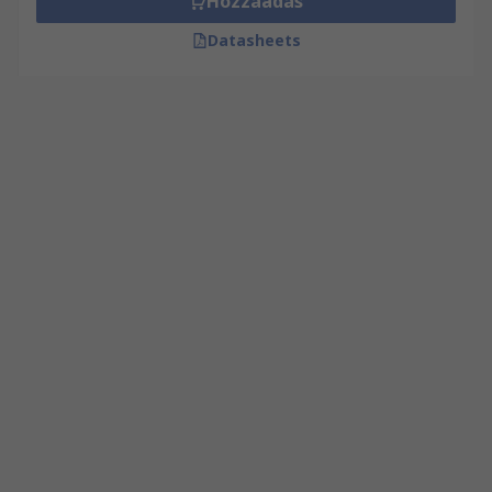
Hozzáadás
Datasheets