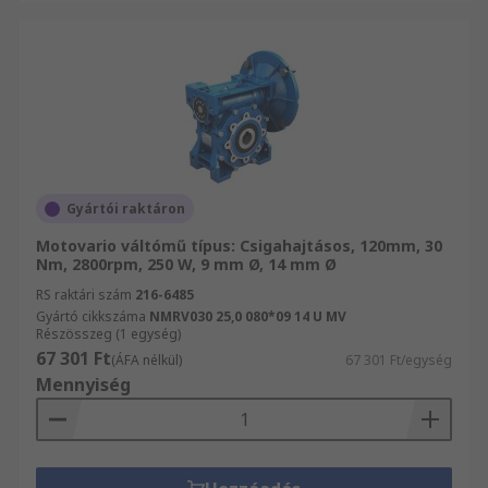
Gyártói raktáron
Motovario váltómű típus: Csigahajtásos, 120mm, 30
Nm, 2800rpm, 250 W, 9 mm Ø, 14 mm Ø
RS raktári szám
216-6485
Gyártó cikkszáma
NMRV030 25,0 080*09 14 U MV
Részösszeg (1 egység)
67 301 Ft
(ÁFA nélkül)
67 301 Ft/egység
Mennyiség