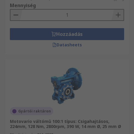
Mennyiség
Hozzáadás
Datasheets
Gyártói raktáron
Motovario váltómű 100:1 típus: Csigahajtásos,
224mm, 128 Nm, 2800rpm, 390 W, 14 mm Ø, 25 mm Ø