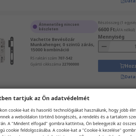
Data
Részösszeg (1 egysé
Átmenetileg nincsen
6600 Ft
készleten
(ÁFA nélkül)
Mennyiség
Vachette Bevésőzár
Munkahenger, 0 szintű zárás,
15000 kombináció
RS raktári szám
707-542
Gyártó cikkszáma
22700000
Hoz
Data
etben tartjuk az Ön adatvédelmét
Részösszeg (1 egysé
Raktáron
15 728 Ft
(ÁFA nélkü
kon cookie-kat és hasonló technológiákat használunk, hogy jobb él
Briton reteszzár Munkahenger
Mennyiség
nnek a weboldalon történő böngészés, a rendelés és a tartalom sz
RS raktári szám
197-0408
án. A "Mindent elfogad" gombra kattintva, Ön beleegyezik az össze
Gyártó cikkszáma
5430.60.S.SS
gú cookie feldolgozásába. A cookie-kat a "Cookie-k kezelése" gombr