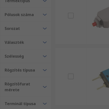
Terméktípus
Pólusok száma
Sorozat
Választék
Szélesség
Rögzítés típusa
Rögzítőfurat
mérete
Terminál típusa