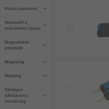
Kioldó szerkezet
Visszaállító
működtető típusa
Megszólalás
jellemzői
Magasság
Mélység
Névleges
váltóáramú
feszültség