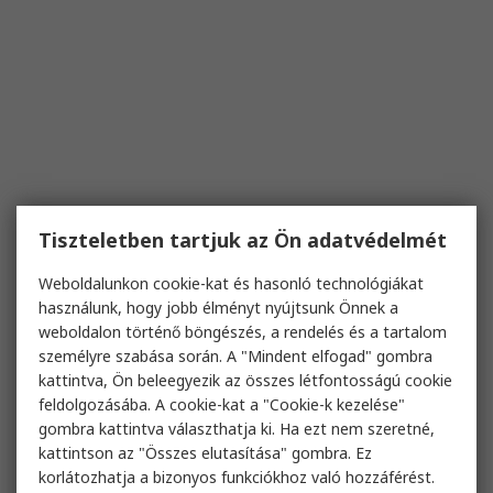
Tiszteletben tartjuk az Ön adatvédelmét
Weboldalunkon cookie-kat és hasonló technológiákat
használunk, hogy jobb élményt nyújtsunk Önnek a
weboldalon történő böngészés, a rendelés és a tartalom
személyre szabása során. A "Mindent elfogad" gombra
kattintva, Ön beleegyezik az összes létfontosságú cookie
feldolgozásába. A cookie-kat a "Cookie-k kezelése"
gombra kattintva választhatja ki. Ha ezt nem szeretné,
kattintson az "Összes elutasítása" gombra. Ez
korlátozhatja a bizonyos funkciókhoz való hozzáférést.