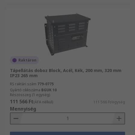
Raktáron
Tápellátás doboz Block, Acél, Kék, 200 mm, 320 mm
IP23 265 mm
RS raktári szám
779-0775
Gyártó cikkszáma
BGUK 10
Részösszeg (1 egység)
111 566 Ft
(ÁFA nélkül)
111 566 Ft/egység
Mennyiség