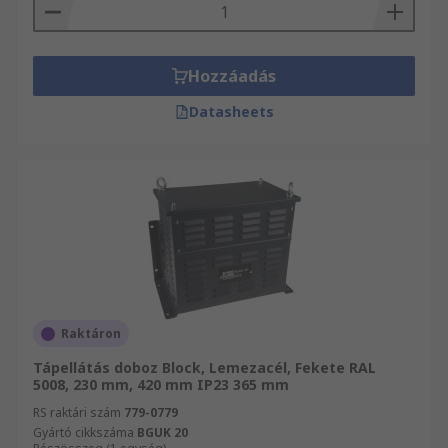
Hozzáadás
Datasheets
Raktáron
Tápellátás doboz Block, Lemezacél, Fekete RAL
5008, 230 mm, 420 mm IP23 365 mm
RS raktári szám
779-0779
Gyártó cikkszáma
BGUK 20