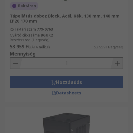
Raktáron
Tápellátás doboz Block, Acél, Kék, 130 mm, 140 mm
IP20 170 mm
RS raktári szám
779-0763
Gyártó cikkszáma
BGUK2
Részösszeg (1 egység)
53 959 Ft
(ÁFA nélkül)
53 959 Ft/egység
Mennyiség
Hozzáadás
Datasheets