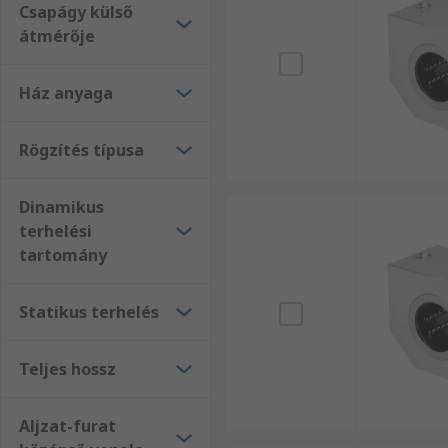
Csapágy külső
átmérője
Ház anyaga
Rögzítés típusa
Dinamikus
terhelési
tartomány
Statikus terhelés
Teljes hossz
Aljzat-furat