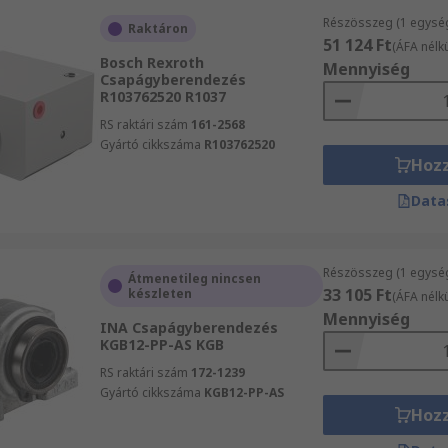
Részösszeg (1 egysé
Raktáron
51 124 Ft
(ÁFA nélkü
Bosch Rexroth
Mennyiség
Csapágyberendezés
R103762520 R1037
RS raktári szám
161-2568
Gyártó cikkszáma
R103762520
Hoz
Data
Részösszeg (1 egysé
Átmenetileg nincsen
33 105 Ft
készleten
(ÁFA nélkü
Mennyiség
INA Csapágyberendezés
KGB12-PP-AS KGB
RS raktári szám
172-1239
Gyártó cikkszáma
KGB12-PP-AS
Hoz