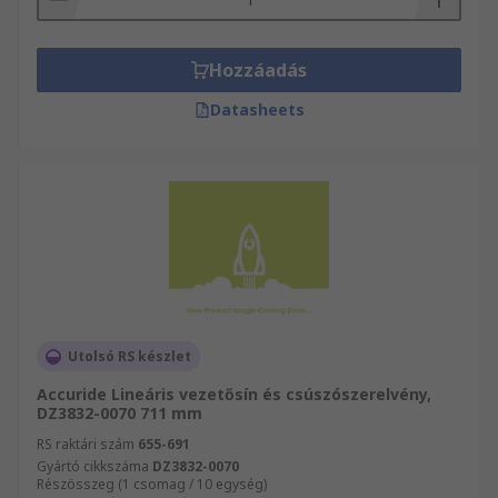
Hozzáadás
Datasheets
Utolsó RS készlet
Accuride Lineáris vezetősín és csúszószerelvény,
DZ3832-0070 711 mm
RS raktári szám
655-691
Gyártó cikkszáma
DZ3832-0070
Részösszeg (1 csomag / 10 egység)