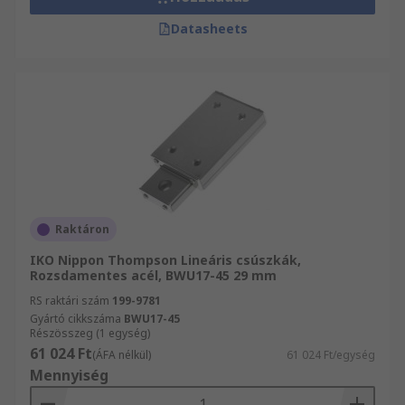
Datasheets
Raktáron
IKO Nippon Thompson Lineáris csúszkák,
Rozsdamentes acél, BWU17-45 29 mm
RS raktári szám
199-9781
Gyártó cikkszáma
BWU17-45
Részösszeg (1 egység)
61 024 Ft
(ÁFA nélkül)
61 024 Ft/egység
Mennyiség