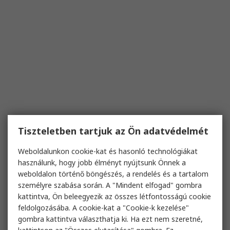
Tiszteletben tartjuk az Ön adatvédelmét
Weboldalunkon cookie-kat és hasonló technológiákat
használunk, hogy jobb élményt nyújtsunk Önnek a
weboldalon történő böngészés, a rendelés és a tartalom
személyre szabása során. A "Mindent elfogad" gombra
kattintva, Ön beleegyezik az összes létfontosságú cookie
feldolgozásába. A cookie-kat a "Cookie-k kezelése"
gombra kattintva választhatja ki. Ha ezt nem szeretné,