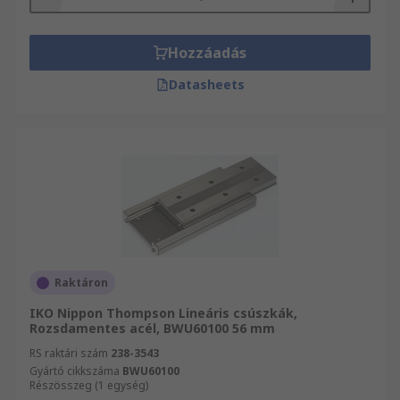
Hozzáadás
Datasheets
Raktáron
IKO Nippon Thompson Lineáris csúszkák,
Rozsdamentes acél, BWU60100 56 mm
RS raktári szám
238-3543
Gyártó cikkszáma
BWU60100
Részösszeg (1 egység)