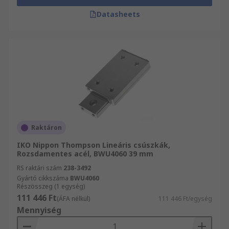
Datasheets
Raktáron
IKO Nippon Thompson Lineáris csúszkák,
Rozsdamentes acél, BWU4060 39 mm
RS raktári szám
238-3492
Gyártó cikkszáma
BWU4060
Részösszeg (1 egység)
111 446 Ft
(ÁFA nélkül)
111 446 Ft/egység
Mennyiség