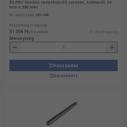
RS PRO lineáris vezetősín EG sorozat, Szénacél, 34
mm x 300 mm
RS raktári szám
345-446
Részösszeg (1 egység)
51 056 Ft
(ÁFA nélkül)
51 056 Ft/egység
Mennyiség
Hozzáadás
Datasheets