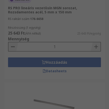
RS PRO lineáris vezetősín MGN sorozat,
Rozsdamentes acél, 5 mm x 150 mm
RS raktári szám
176-6658
Részösszeg (1 egység)
25 643 Ft
(ÁFA nélkül)
25 643 Ft/egység
Mennyiség
Hozzáadás
Datasheets