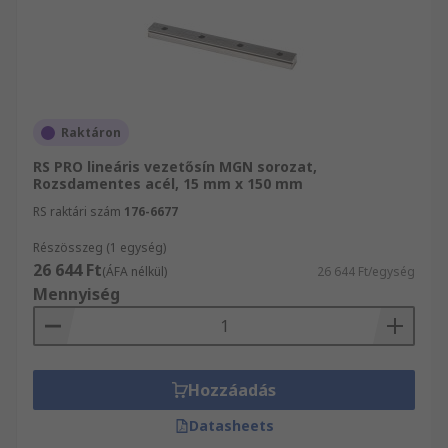
Raktáron
RS PRO lineáris vezetősín MGN sorozat,
Rozsdamentes acél, 15 mm x 150 mm
RS raktári szám
176-6677
Részösszeg (1 egység)
26 644 Ft
(ÁFA nélkül)
26 644 Ft/egység
Mennyiség
Hozzáadás
Datasheets