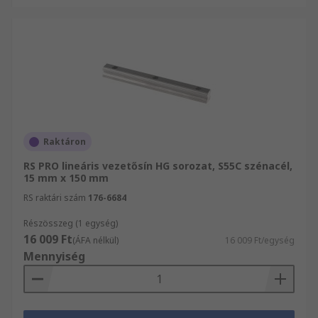
Raktáron
RS PRO lineáris vezetősín HG sorozat, S55C szénacél,
15 mm x 150 mm
RS raktári szám
176-6684
Részösszeg (1 egység)
16 009 Ft
(ÁFA nélkül)
16 009 Ft/egység
Mennyiség