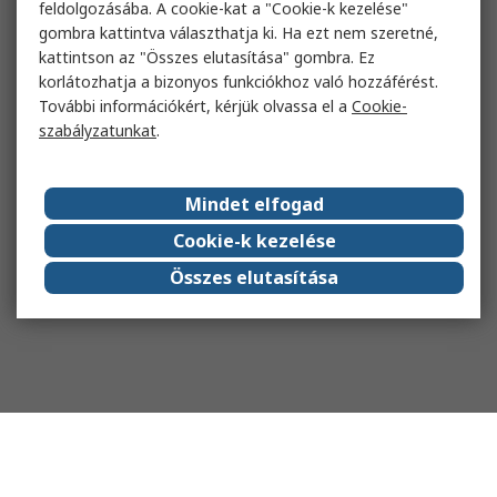
feldolgozásába. A cookie-kat a "Cookie-k kezelése"
gombra kattintva választhatja ki. Ha ezt nem szeretné,
kattintson az "Összes elutasítása" gombra. Ez
korlátozhatja a bizonyos funkciókhoz való hozzáférést.
További információkért, kérjük olvassa el a
Cookie-
szabályzatunkat
.
Mindet elfogad
Cookie-k kezelése
Összes elutasítása