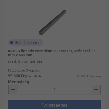
Gyártói raktáron
RS PRO lineáris vezetősín EG sorozat, Szénacél, 15
mm x 600 mm
RS raktári szám
345-364
Részösszeg (1 egység)
55 868 Ft
(ÁFA nélkül)
55 868 Ft/egység
Mennyiség
Hozzáadás