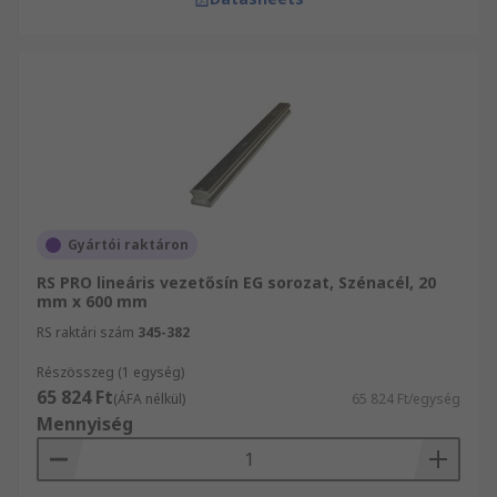
Gyártói raktáron
RS PRO lineáris vezetősín EG sorozat, Szénacél, 20
mm x 600 mm
RS raktári szám
345-382
Részösszeg (1 egység)
65 824 Ft
(ÁFA nélkül)
65 824 Ft/egység
Mennyiség