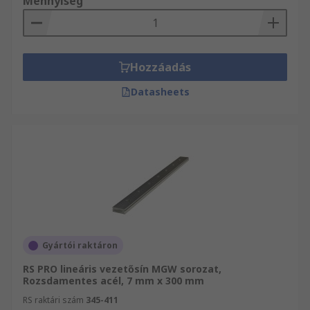
Mennyiség
Hozzáadás
Datasheets
Gyártói raktáron
RS PRO lineáris vezetősín MGW sorozat,
Rozsdamentes acél, 7 mm x 300 mm
RS raktári szám
345-411