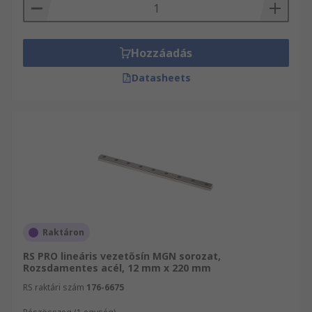
Hozzáadás
Datasheets
Raktáron
RS PRO lineáris vezetősín MGN sorozat,
Rozsdamentes acél, 12 mm x 220 mm
RS raktári szám
176-6675