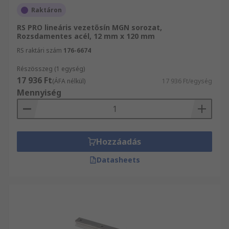
Raktáron
RS PRO lineáris vezetősín MGN sorozat,
Rozsdamentes acél, 12 mm x 120 mm
RS raktári szám
176-6674
Részösszeg (1 egység)
17 936 Ft
(ÁFA nélkül)
17 936 Ft/egység
Mennyiség
Hozzáadás
Datasheets